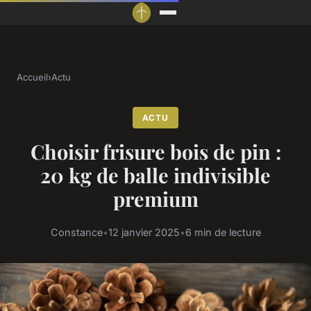
Accueil
›
Actu
ACTU
Choisir frisure bois de pin :
20 kg de balle indivisible
premium
Constance
•
12 janvier 2025
•
6 min de lecture