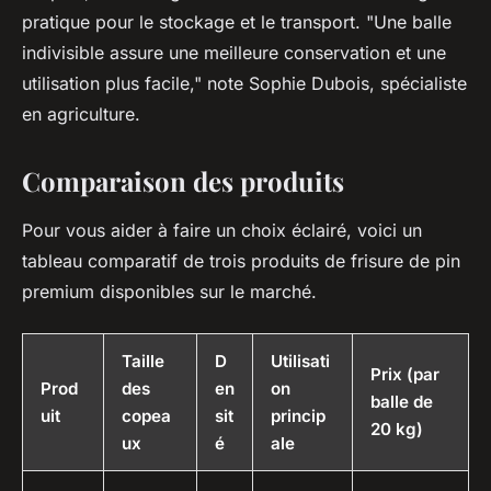
pratique pour le stockage et le transport.
"Une balle
indivisible assure une meilleure conservation et une
utilisation plus facile,"
note Sophie Dubois, spécialiste
en agriculture.
Comparaison des produits
Pour vous aider à faire un choix éclairé, voici un
tableau comparatif de trois produits de frisure de pin
premium disponibles sur le marché.
Taille
D
Utilisati
Prix (par
Prod
des
en
on
balle de
uit
copea
sit
princip
20 kg)
ux
é
ale