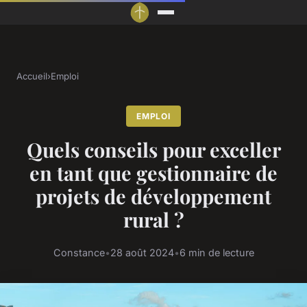
Accueil
›
Emploi
EMPLOI
Quels conseils pour exceller
en tant que gestionnaire de
projets de développement
rural ?
Constance
•
28 août 2024
•
6 min de lecture