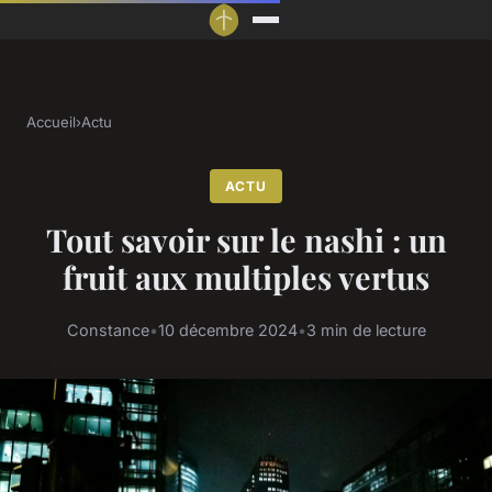
Accueil
›
Actu
ACTU
Tout savoir sur le nashi : un
fruit aux multiples vertus
Constance
•
10 décembre 2024
•
3 min de lecture