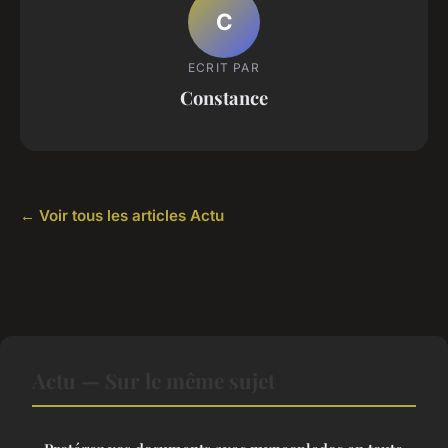
C
ECRIT PAR
Constance
← Voir tous les articles Actu
Actu — Sur le même sujet