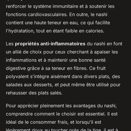
renforcer le système immunitaire et à soutenir les
fonctions cardiovasculaires. En outre, le nashi
contient une haute teneur en eau, ce qui facilite
l'hydratation, tout en étant faible en calories.
Les
propriétés anti-inflammatoires
du nashi en font
un allié de choix pour ceux cherchant à apaiser les
inflammations et à maintenir une bonne santé
digestive grâce à sa teneur en fibres. Ce fruit
polyvalent s'intègre aisément dans divers plats, des
salades aux desserts, et peut même être utilisé pour
rehausser des plats salés.
Pour apprécier pleinement les avantages du nashi,
comprendre comment le choisir est essentiel. Il est
idéal de le consommer frais, et lorsqu'il est
légèrement doux au toucher près de la tige, il est à