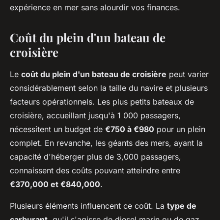
expérience en mer sans alourdir vos finances.
Coût du plein d'un bateau de
croisière
Le
coût du plein d'un bateau de croisière
peut varier
considérablement selon la taille du navire et plusieurs
facteurs opérationnels. Les plus petits bateaux de
croisière, accueillant jusqu'à 1 000 passagers,
nécessitent un budget de
€750 à €980
pour un plein
complet. En revanche, les géants des mers, ayant la
capacité d'héberger plus de 3,000 passagers,
connaissent des coûts pouvant atteindre entre
€370,000 et €840,000
.
Plusieurs éléments influencent ce coût. La
type de
carburant
, qu'il s'agisse de diesel marin ou de gaz