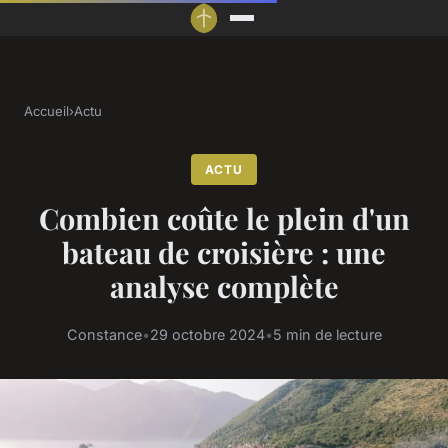
Accueil
›
Actu
ACTU
Combien coûte le plein d'un
bateau de croisière : une
analyse complète
Constance
•
29 octobre 2024
•
5 min de lecture