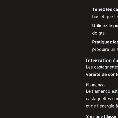
Tenez les c
bas et que le
Utilisez le 
doigts.
Pratiquez l
produire un 
Intégration d
Les castagnettes
variété de con
Flamenco
Le flamenco est 
castagnettes son
et de l'énergie 
Musique Classiq