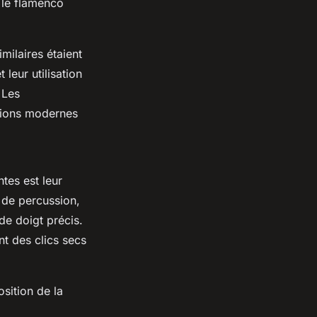
 le flamenco
milaires étaient
leur utilisation
 Les
rsions modernes
tes est leur
 de percussion,
de doigt précis.
nt des clics secs
sition de la