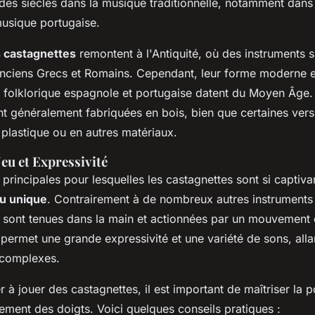
 des siècles dans la musique traditionnelle, notamment dans
musique portugaise.
s castagnettes
remontent à l'Antiquité, où des instruments si
 anciens Grecs et Romains. Cependant, leur forme moderne et 
 folklorique espagnole et portugaise datent du Moyen Âge.
nt généralement fabriquées en bois, bien que certaines ve
 plastique ou en autres matériaux.
eu et Expressivité
principales pour lesquelles les castagnettes sont si captivan
eu unique
. Contrairement à de nombreux autres instruments
s sont tenues dans la main et actionnées par un mouvement 
permet une grande expressivité et une variété de sons, alla
 complexes.
 jouer des castagnettes, il est important de maîtriser la po
ement des doigts.
Voici quelques conseils pratiques :