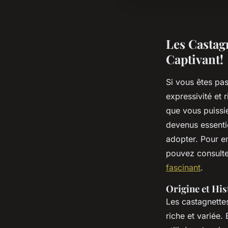
Les Castag
Captivant!
Si vous êtes pas
expressivité et 
que vous puissi
devenus essenti
adopter. Pour en
pouvez consulter
fascinant
.
Origine et His
Les castagnett
riche et variée.