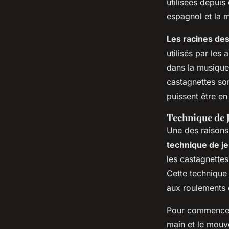
utilisées depuis
espagnol et la 
Les racines de
utilisés par les
dans la musique
castagnettes so
puissent être en
Technique de J
Une des raisons 
technique de j
les castagnette
Cette technique 
aux roulements
Pour commencer à
main et le mouv