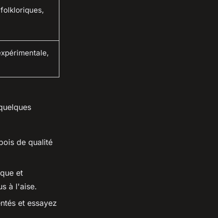
folkloriques,
xpérimentale,
 quelques
ois de qualité
que et
 à l'aise.
ntés et essayez