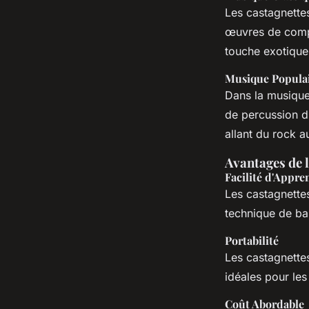
Les castagnette
œuvres de com
touche exotique
Musique Popula
Dans la musique 
de percussion di
allant du rock a
Avantages de 
Facilité d'Appre
Les castagnette
technique de ba
Portabilité
Les castagnette
idéales pour les
Coût Abordable