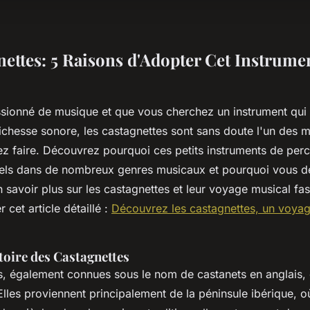
nettes: 5 Raisons d'Adopter Cet Instrume
sionné de musique et que vous cherchez un instrument qui al
richesse sonore, les castagnettes sont sans doute l'un des m
ez faire. Découvrez pourquoi ces petits instruments de per
els dans de nombreux genres musicaux et pourquoi vous de
 savoir plus sur les castagnettes et leur voyage musical fa
 cet article détaillé :
Découvrez les castagnettes, un voya
toire des Castagnettes
es, également connues sous le nom de
castanets
en anglais, 
 Elles proviennent principalement de la péninsule ibérique, où