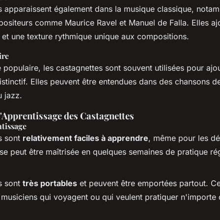
s apparaissent également dans la musique classique, nota
positeurs comme
Maurice Ravel
et
Manuel de Falla
. Elles a
 et une texture rythmique unique aux compositions.
ire
populaire, les castagnettes sont souvent utilisées pour ajo
stinctif. Elles peuvent être entendues dans des chansons de
u jazz.
l'Apprentissage des Castagnettes
ntissage
s sont
relativement faciles à apprendre
, même pour les dé
se peut être maîtrisée en quelques semaines de pratique rég
s sont
très portables
et peuvent être emportées partout. Ce
 musiciens qui voyagent ou qui veulent pratiquer n'importe 