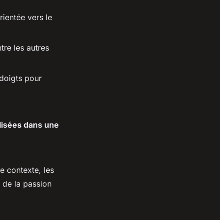
ientée vers le
tre les autres
doigts pour
ilisées dans une
e contexte, les
 de la passion