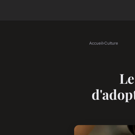
Accueil
›
Culture
Le
d'adopt