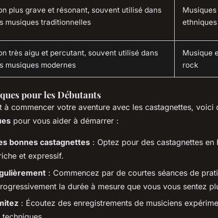
on plus grave et résonant, souvent utilisé dans
Musiques 
es musiques traditionnelles
ethniques
on très aigu et percutant, souvent utilisé dans
Musique e
es musiques modernes
rock
iques pour les Débutants
êt à commencer votre aventure avec les castagnettes, voici
ues
pour vous aider à démarrer :
les bonnes castagnettes
: Optez pour des castagnettes en b
iche et expressif.
égulièrement
: Commencez par de courtes séances de prati
ogressivement la durée à mesure que vous vous sentez plus
mitez
: Écoutez des enregistrements de musiciens expérime
s techniques.