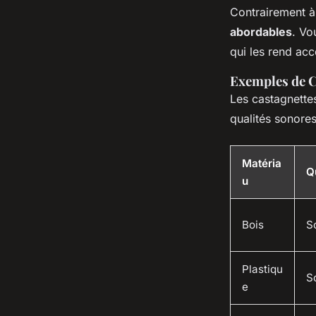
Contrairement à
abordables
. Vo
qui les rend acc
Exemples de C
Les castagnettes
qualités sonores
Matéria
Q
u
Bois
S
Plastiqu
So
e