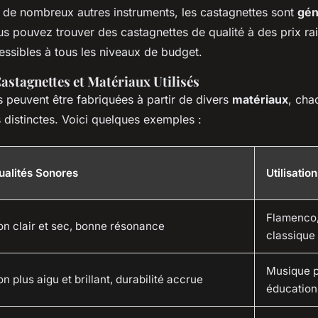
 de nombreux autres instruments, les castagnettes sont
gén
us pouvez trouver des castagnettes de qualité à des prix ra
essibles à tous les niveaux de budget.
astagnettes et Matériaux Utilisés
 peuvent être fabriquées à partir de divers
matériaux
, cha
 distinctes. Voici quelques exemples :
ualités Sonores
Utilisatio
Flamenco
on clair et sec, bonne résonance
classique
Musique p
n plus aigu et brillant, durabilité accrue
éducation