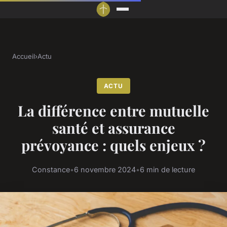
Accueil
›
Actu
ACTU
La différence entre mutuelle
santé et assurance
prévoyance : quels enjeux ?
Constance
•
6 novembre 2024
•
6 min de lecture