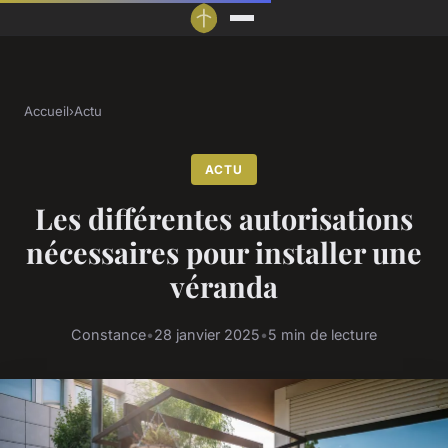
Accueil
›
Actu
ACTU
Les différentes autorisations
nécessaires pour installer une
véranda
Constance
•
28 janvier 2025
•
5 min de lecture