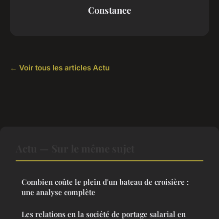
Constance
← Voir tous les articles Actu
Actu — Sur le même sujet
Combien coûte le plein d'un bateau de croisière :
une analyse complète
Les relations en la société de portage salarial en